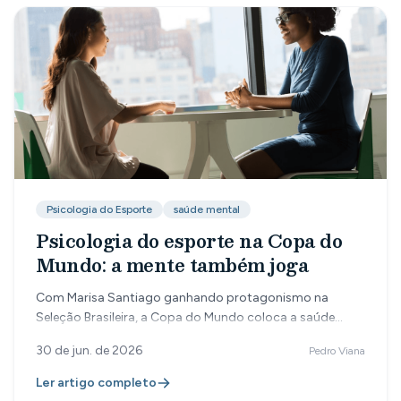
Psicologia do Esporte
saúde mental
Psicologia do esporte na Copa do
Mundo: a mente também joga
Com Marisa Santiago ganhando protagonismo na
Seleção Brasileira, a Copa do Mundo coloca a saúde
mental dos atletas em destaque. O papel do psicólogo
30 de jun. de 2026
Pedro Viana
aparece dentro e fora dos gramados.
Ler artigo completo