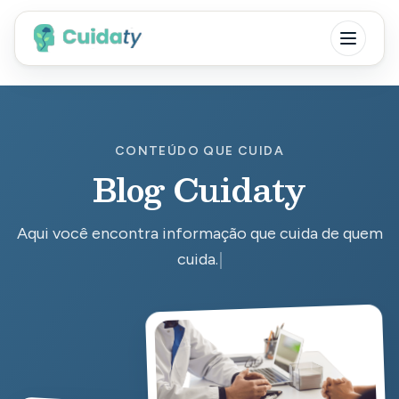
CONTEÚDO QUE CUIDA
Blog Cuidaty
Aqui você encontra informação que cuida de quem cu
Aqui você encontra informação que cuida de quem
cuida.