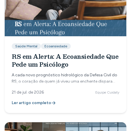
Saúde Mental
Ecoansiedade
RS em Alerta: A Ecoansiedade Que
Pede um Psicólogo
A cada novo prognóstico hidrológico da Defesa Civil do
RS, o coração de quem já viveu uma enchente dispara
antes da chuva cair. Entenda por que a ecoansiedade é
21 de jul. de 2026
Equipe Cuidaty
uma resposta legítima do corpo, e não um transtorno a
ser calado.
Ler artigo completo