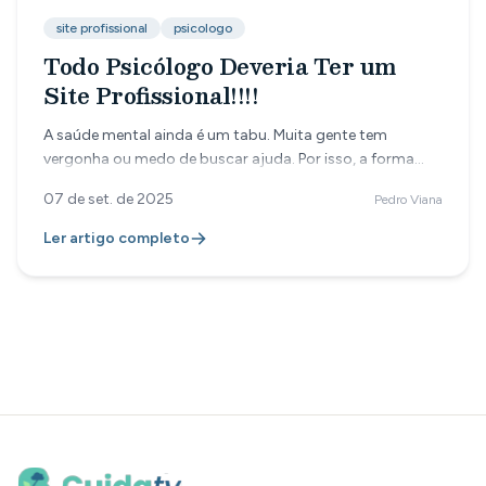
site profissional
psicologo
Todo Psicólogo Deveria Ter um
Site Profissional!!!!
A saúde mental ainda é um tabu. Muita gente tem
vergonha ou medo de buscar ajuda. Por isso, a forma
como você se apresenta online faz toda a diferença.
07 de set. de 2025
Pedro Viana
Ler artigo completo