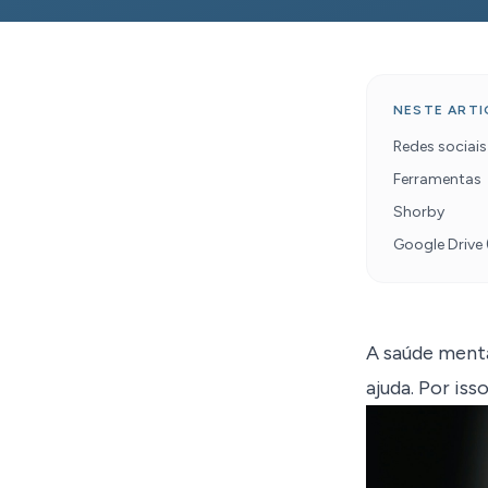
NESTE ART
Redes sociai
Ferramentas
Shorby
Google Drive 
A saúde menta
ajuda. Por is