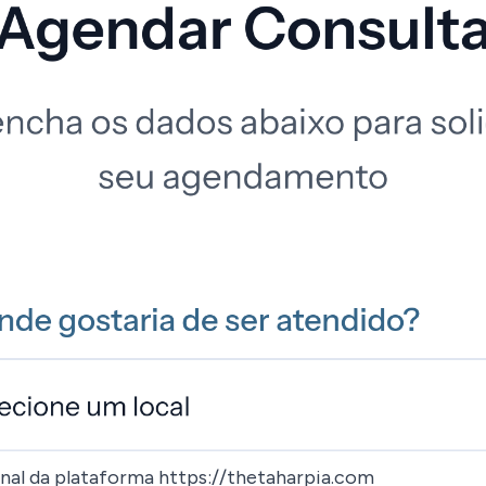
onal da plataforma https://thetaharpia.com