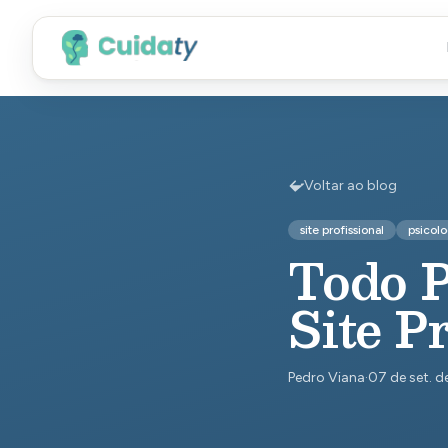
Voltar ao blog
site profissional
psicol
Todo P
Site Pr
Pedro Viana
·
07 de set. d