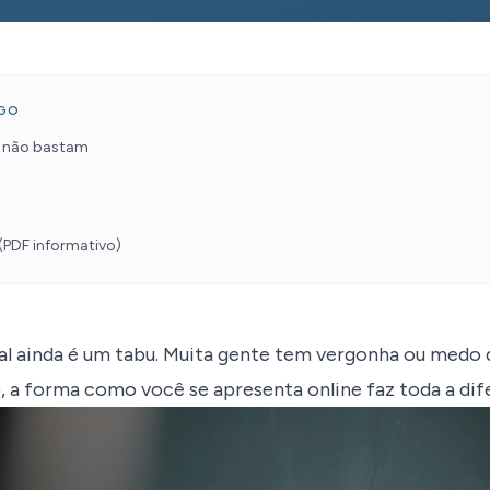
IGO
s não bastam
(PDF informativo)
l ainda é um tabu. Muita gente tem vergonha ou medo 
so, a forma como você se apresenta online faz toda a dif