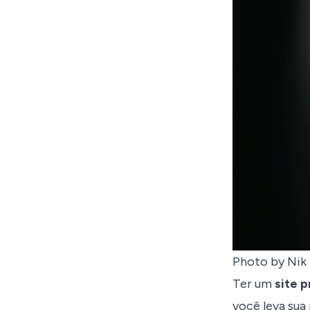
Photo by Nik 
Ter um
site p
você leva sua 