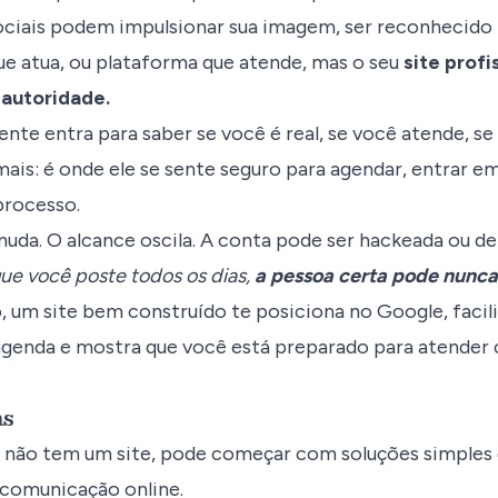
ociais podem impulsionar sua imagem, ser reconhecido
ue atua, ou plataforma que atende, mas o seu
site profi
 autoridade.
ente entra para saber se você é real, se você atende, se
 mais: é onde ele se sente seguro para agendar, entrar e
rocesso.
uda. O alcance oscila. A conta pode ser hackeada ou d
ue você poste todos os dias,
a pessoa certa pode nunca
, um site bem construído te posiciona no Google, facili
agenda e mostra que você está preparado para atender
as
 não tem um site, pode começar com soluções simples 
 comunicação online.