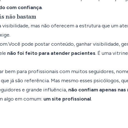
do com confiança
.
is não bastam
a visibilidade, mas não oferecem a estrutura que um a
xige.
om.Você pode postar conteúdo, ganhar visibilidade, ge
ele
não foi feito para atender pacientes
. É uma vitrin
ar bem para profissionais com muitos seguidores, nom
 que já são referência. Mas mesmo esses psicólogos, q
eguidores e grande influência,
não confiam apenas nas 
êm algo em comum:
um site profissional
.