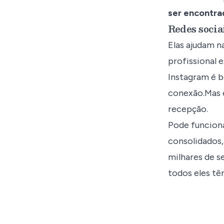
ser encontra
Redes socia
Elas ajudam n
profissional e
Instagram é b
conexão.Mas 
recepção.
Pode funcion
consolidados,
milhares de s
todos eles t