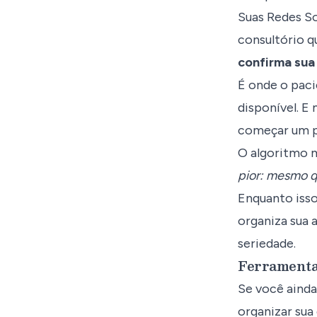
Suas Redes S
consultório q
confirma sua
É onde o paci
disponível. E
começar um p
O algoritmo m
pior: mesmo q
Enquanto isso
organiza sua 
seriedade.
Ferrament
Se você ainda
organizar sua