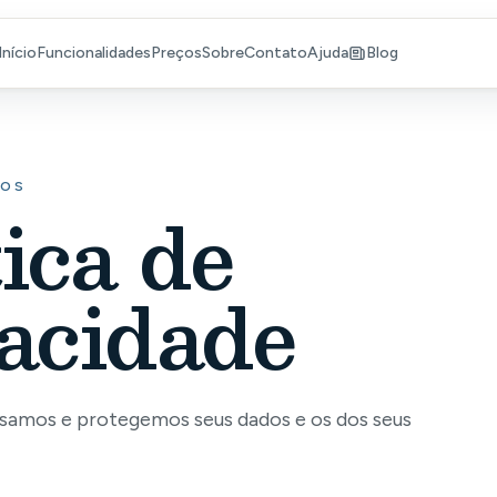
Início
Funcionalidades
Preços
Sobre
Contato
Ajuda
Blog
DOS
tica de
acidade
amos e protegemos seus dados e os dos seus