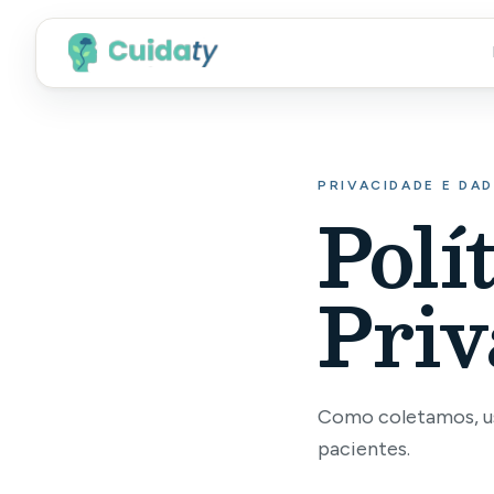
PRIVACIDADE E DA
Polí
Priv
Como coletamos, us
pacientes.