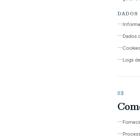
DADOS
Informa
Dados d
Cookies
Logs de
03
Como
Forneci
Proces