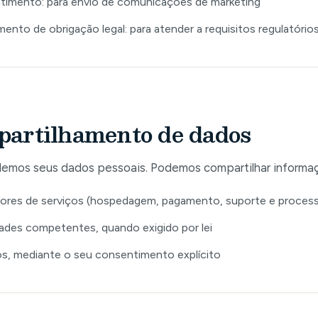
imento: para envio de comunicações de marketing
ento de obrigação legal: para atender a requisitos regulatório
artilhamento de dados
emos seus dados pessoais. Podemos compartilhar informaç
ores de serviços (hospedagem, pagamento, suporte e proces
ades competentes, quando exigido por lei
os, mediante o seu consentimento explícito