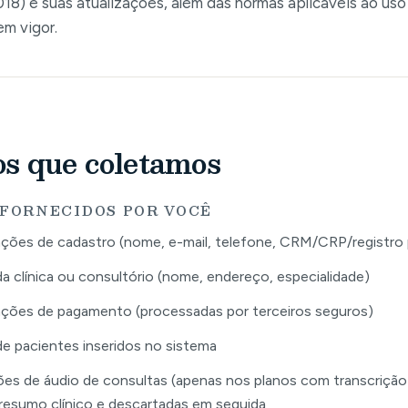
18) e suas atualizações, além das normas aplicáveis ao uso
 em vigor.
s que coletamos
 FORNECIDOS POR VOCÊ
ções de cadastro (nome, e-mail, telefone, CRM/CRP/registro p
a clínica ou consultório (nome, endereço, especialidade)
ções de pagamento (processadas por terceiros seguros)
e pacientes inseridos no sistema
es de áudio de consultas (apenas nos planos com transcrição
 resumo clínico e descartadas em seguida