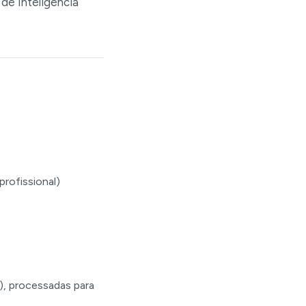
 de Inteligência
rofissional)
), processadas para