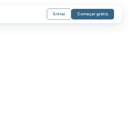
Entrar
Começar grátis