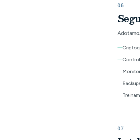
06
Segu
Adotamos
Criptog
Control
Monito
Backups
Treinam
07