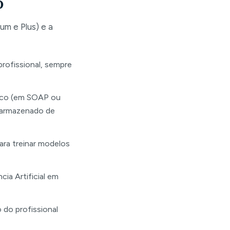
o
um e Plus) e a
profissional, sempre
nico (em SOAP ou
 armazenado de
ra treinar modelos
ia Artificial em
 do profissional