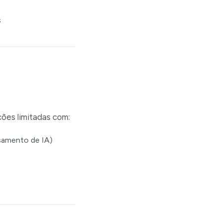
s
ões limitadas com:
samento de IA)