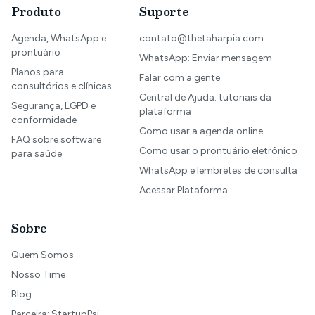
Produto
Suporte
Agenda, WhatsApp e
contato@thetaharpia.com
prontuário
WhatsApp: Enviar mensagem
Planos para
Falar com a gente
consultórios e clínicas
Central de Ajuda: tutoriais da
Segurança, LGPD e
plataforma
conformidade
Como usar a agenda online
FAQ sobre software
Como usar o prontuário eletrônico
para saúde
WhatsApp e lembretes de consulta
Acessar Plataforma
Sobre
Quem Somos
Nosso Time
Blog
Parceira: StartupPsi