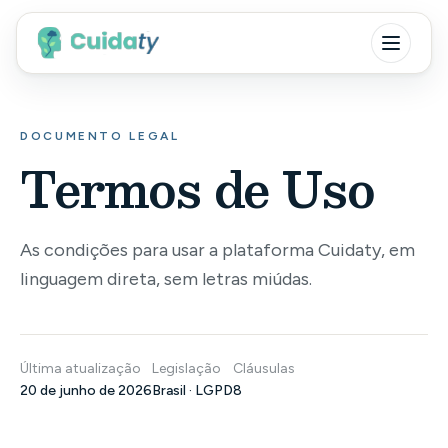
DOCUMENTO LEGAL
Termos de Uso
As condições para usar a plataforma Cuidaty, em
linguagem direta, sem letras miúdas.
Última atualização
Legislação
Cláusulas
20 de junho de 2026
Brasil · LGPD
8