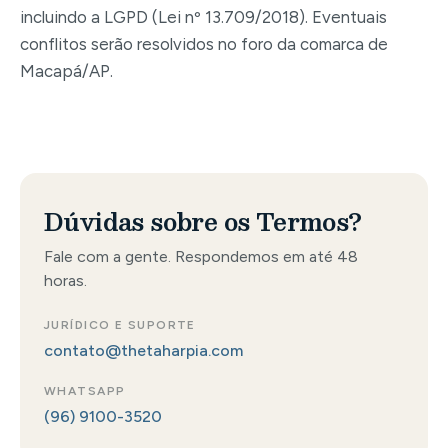
incluindo a LGPD (Lei nº 13.709/2018). Eventuais
conflitos serão resolvidos no foro da comarca de
Macapá/AP.
Dúvidas sobre os Termos?
Fale com a gente. Respondemos em até 48
horas.
JURÍDICO E SUPORTE
contato@thetaharpia.com
WHATSAPP
(96) 9100-3520